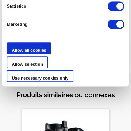
Sa qualité de fabrication assure une robustesse
Statistics
maximale (plaques titane, enveloppe Noryl-
Polyamide).
Marketing
Afficher moins
Allow all cookies
Téléchargements de documents
Allow selection
Use necessary cookies only
Produits similaires ou connexes