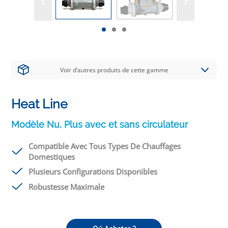
Voir d’autres produits de cette gamme
Heat Line
Modèle Nu, Plus avec et sans circulateur
Compatible Avec Tous Types De Chauffages
Domestiques
Plusieurs Configurations Disponibles
Robustesse Maximale