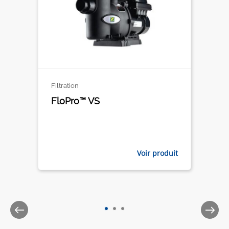
Filtration
FloPro™ VS
Voir produit