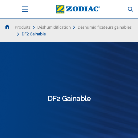
Produits
Déshumidification
Déshumidificateurs gainables
DF2 Gainable
DF2 Gainable