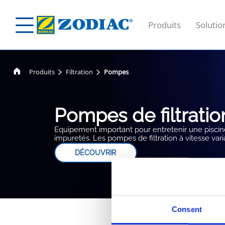
Produits
Solutio
Produits
Filtration
Pompes
Pompes de filtratio
Equipement important pour entretenir une piscine, 
impuretés. Les pompes de filtration à vitesse var
DÉCOUVRIR
Consent