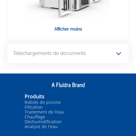
Afficher moins
Téléchargements de documents
Produits
Robots de piscine
Filtration
Traitement de l’eau
Chauffage
Déshumidification
Analyse de l'eau