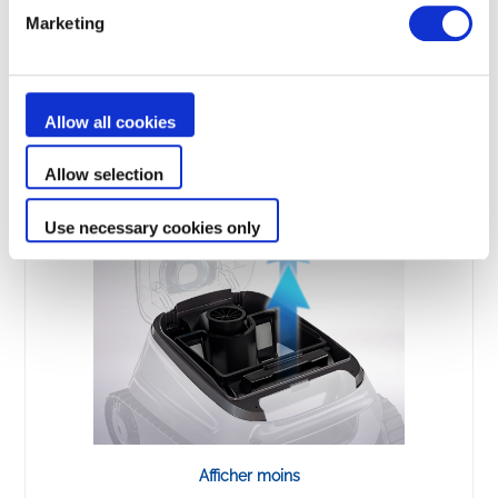
Marketing
Son filtre, accessible par le dessus permet un
véritable confort d’utilisation au quotidien.
L’évacuation rapide de l’eau facilite la sortie du
robot de la piscine.
Allow all cookies
Allow selection
Use necessary cookies only
Afficher moins