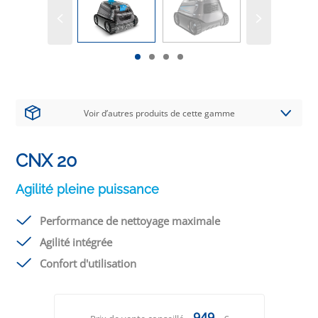
Voir d’autres produits de cette gamme
CNX 20
Agilité pleine puissance
Performance de nettoyage maximale
Agilité intégrée
Confort d'utilisation
949