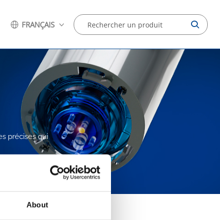
FRANÇAIS
es précises qui
About