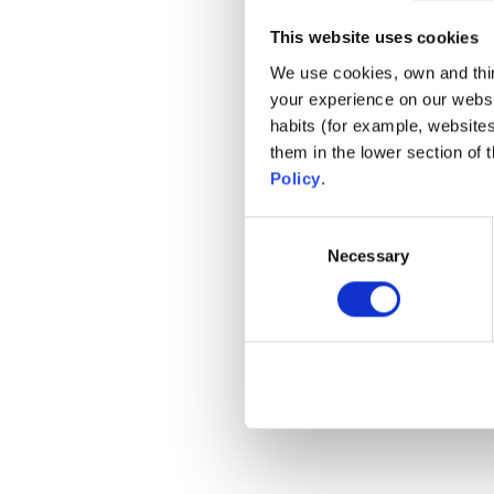
This website uses cookies
We use cookies, own and third
your experience on our websi
habits (for example, website
them in the lower section of
Policy
.
Consent
Necessary
Selection