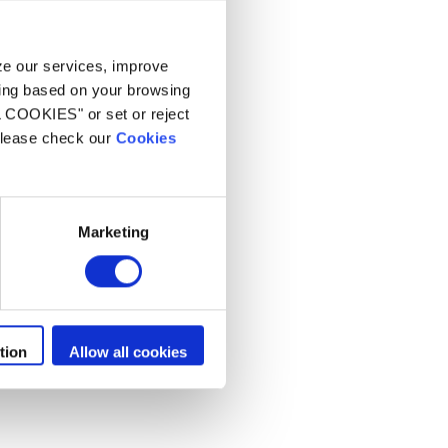
s
yze our services, improve
ling based on your browsing
L COOKIES" or set or reject
 please check our
Cookies
Marketing
tion
Allow all cookies