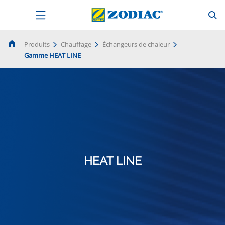
Produits
Chauffage
Échangeurs de chaleur
Gamme HEAT LINE
HEAT LINE