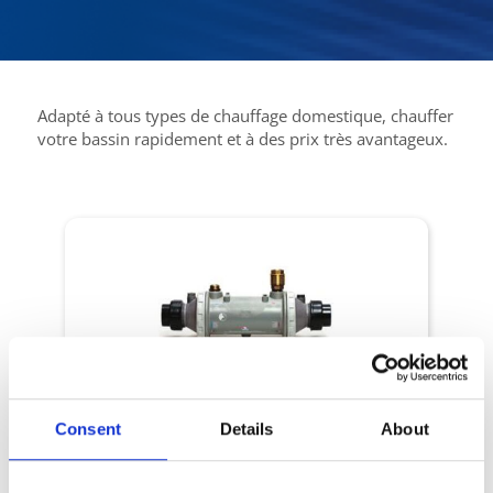
Adapté à tous types de chauffage domestique, chauffer
votre bassin rapidement et à des prix très avantageux.
Chauffage
Consent
Details
About
Heat Line
Modèle Nu, Plus avec et sans circulateur