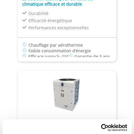
climatique efficace et durable
Durabilité
Efficacité énergétique
Performances exceptionnelles
Chauffage par aérothermie
Faible consommation d’énergie
Efficace jusqu’à -15º
Garantie de 3 ans
Chauffage
Z950 Inverter