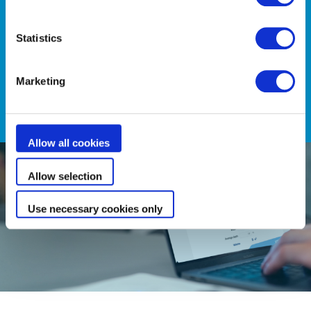
Nos outils de sélection vous
aident à trouver les meilleurs
Statistics
produits Zodiac® en
quelques clics
Marketing
Découvrir
Allow all cookies
Allow selection
Use necessary cookies only