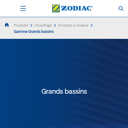
Produits
Chauffage
Pompes à chaleur
Gamme Grands bassins
Grands bassins