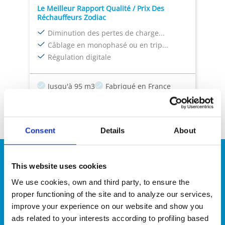
Le Meilleur Rapport Qualité / Prix Des
Réchauffeurs Zodiac
Diminution des pertes de charge...
Câblage en monophasé ou en trip...
Régulation digitale
Jusqu'à 95 m3
Fabriqué en France
Compatible avec le traitement au sel
Consent
Details
About
This website uses cookies
We use cookies, own and third party, to ensure the
proper functioning of the site and to analyze our services,
Testez nos outils de
improve your experience on our website and show you
sélection
ads related to your interests according to profiling based