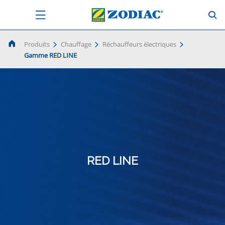
Produits
Chauffage
Réchauffeurs électriques
Gamme RED LINE
RED LINE