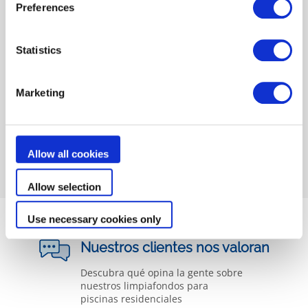
Preferences
Statistics
Marketing
Limpiadores eléctricos
Bombas de calor
residenciales
Allow all cookies
Allow selection
Use necessary cookies only
Nuestros clientes nos valoran
Descubra qué opina la gente sobre
nuestros limpiafondos para
piscinas residenciales