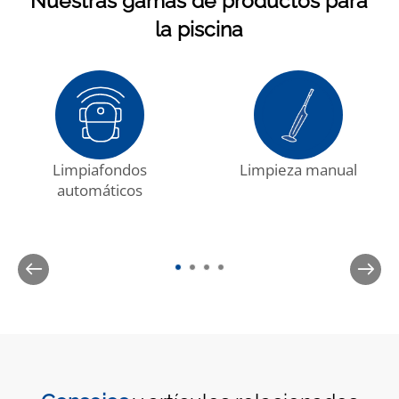
Nuestras gamas de productos para
la piscina
Limpiafondos
Limpieza manual
automáticos