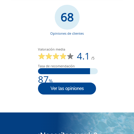
68
Opiniones de clientes
Valoración media
4.1
/5
Tasa de recomendación
87
%
Ver las opiniones