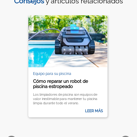
Consejos
y artículos relacionados
Equipo para su piscina
Cómo reparar un robot de
piscina estropeado
Los limpiadores de piscina son equipos de
valor inestimable para mantener tu piscina
limpia durante todo el verano.
LEER MÁS