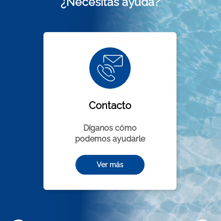
¿Necesitas ayuda?
Contacto
Díganos cómo
podemos ayudarle
Ver más