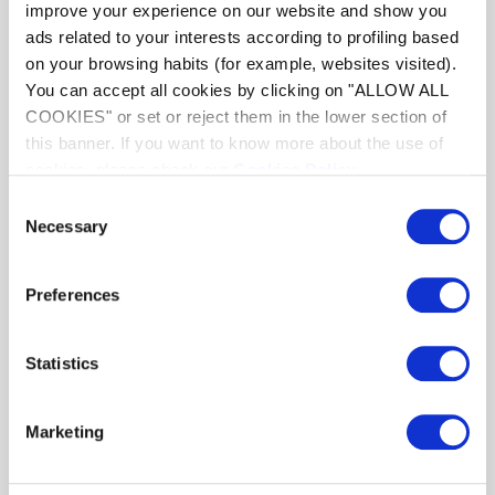
improve your experience on our website and show you
Nos outils de sélection vous aident à trouver les
ads related to your interests according to profiling based
meilleurs produits Zodiac® en quelques clics.
on your browsing habits (for example, websites visited).
You can accept all cookies by clicking on "ALLOW ALL
COOKIES" or set or reject them in the lower section of
Découvrir
this banner. If you want to know more about the use of
cookies, please check our
Cookies Policy
.
Consent
Necessary
Selection
Preferences
Robots Électriques
Comparateur de
Statistics
pour Piscines
pompe à économie
Résidentielles
d'énergie
Marketing