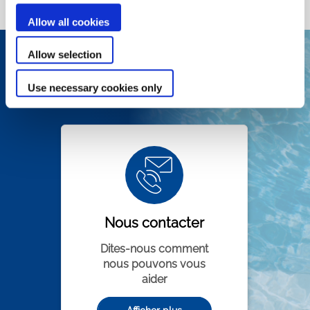
Allow all cookies
Allow selection
Vous avez besoin d’aide ?
Use necessary cookies only
Nous contacter
Dites-nous comment
nous pouvons vous
aider