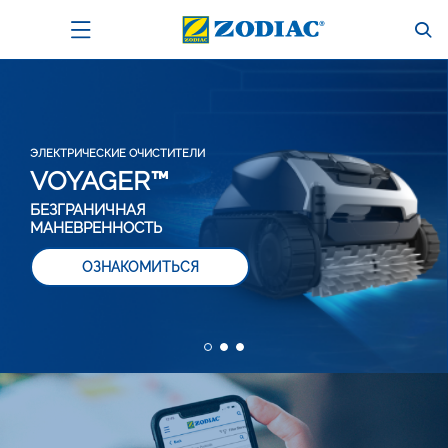
PЕШЕНИЯМИ ПО
ЭЛЕКТРОЛИЗУ EXO®
Контроль воды в полном спокойствии
ОЗНАКОМИТЬСЯ