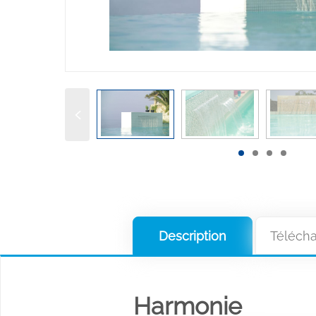
Description
Téléch
Harmonie