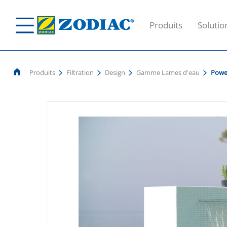
Produits
Solutio
Produits
Filtration
Design
Gamme Lames d'eau
Power