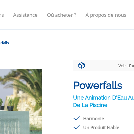
ns
Assistance
Où acheter ?
À propos de nous
falls
Voir d’
Powerfalls
Une Animation D'Eau Aux
De La Piscine.
Harmonie
Un Produit Fiable