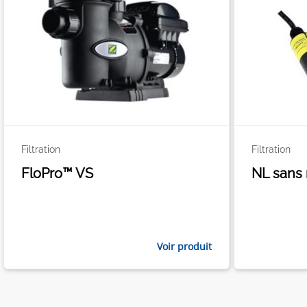
Filtration
Filtration
FloPro™ VS
NL sans 
Voir produit