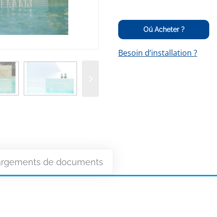
Oú Acheter ?
Besoin d’installation ?
argements de documents