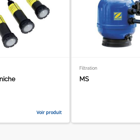
Filtration
niche
MS
Voir produit