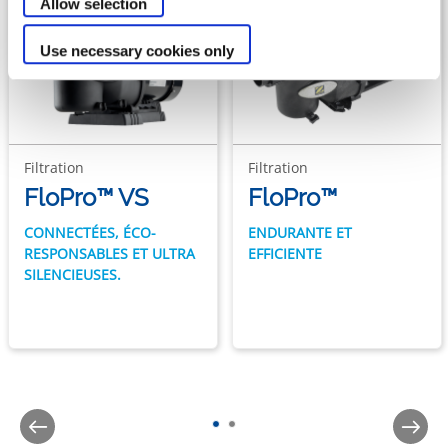
Allow selection
Use necessary cookies only
Filtration
Filtration
FloPro™ VS
FloPro™
CONNECTÉES, ÉCO-
ENDURANTE ET
RESPONSABLES ET ULTRA
EFFICIENTE
SILENCIEUSES.