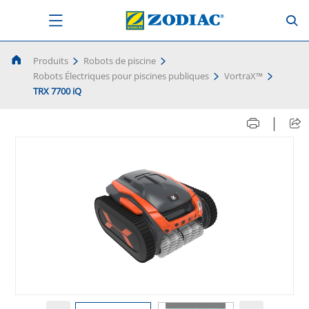
Produits
Robots de piscine
Robots Électriques pour piscines publiques
VortraX™
TRX 7700 iQ
|