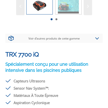
Voir d’autres produits de cette gamme
TRX 7700 iQ
Spécialement conçu pour une utilisation
intensive dans les piscines publiques
Capteurs Ultrasons
Sensor Nav System™:
Matériaux À Toute Épreuve
Aspiration Cyclonique