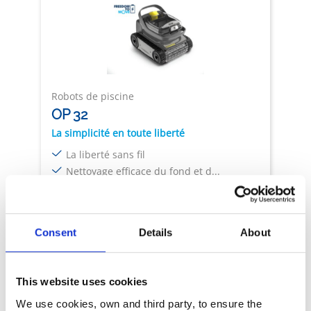
Robots de piscine
OP 32
La simplicité en toute liberté
La liberté sans fil
Nettoyage efficace du fond et d...
Manipulation sans effort
Consent
Details
About
Taille piscine: 8x4m
Sans fil
Filtre : 2L
Nettoie le sol et les murs
Fenêtre transparente
This website uses cookies
We use cookies, own and third party, to ensure the