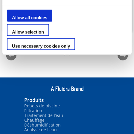
TOUTE LIBERTÉ
LIBERTÉ
Allow all cookies
Allow selection
Use necessary cookies only
Produits
Robots de piscine
Filtration
Traitement de l’eau
Chauffage
Déshumidification
Analyse de l'eau