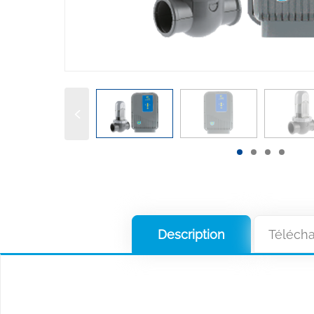
Description
Téléch