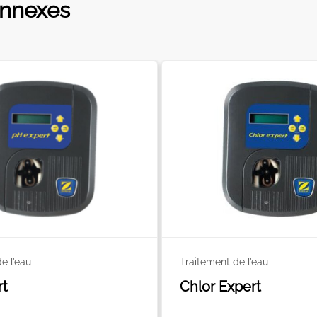
onnexes
e l’eau
Traitement de l’eau
rt
Chlor Expert