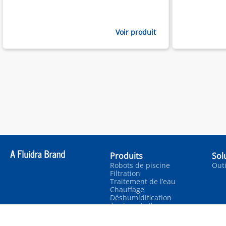
Voir produit
Produits
Sol
Robots de piscine
Outi
Filtration
Traitement de l’eau
Chauffage
Déshumidification
Analyse de l'eau