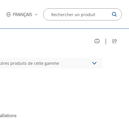
FRANÇAIS
|
autres produits de cette gamme
allations