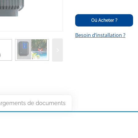
Oú Acheter ?
Besoin d’installation ?
argements de documents