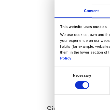
Consent
This website uses cookies
We use cookies, own and third
your experience on our websi
habits (for example, website
them in the lower section of
Policy
.
Consent
Necessary
Selection
Simple à poser