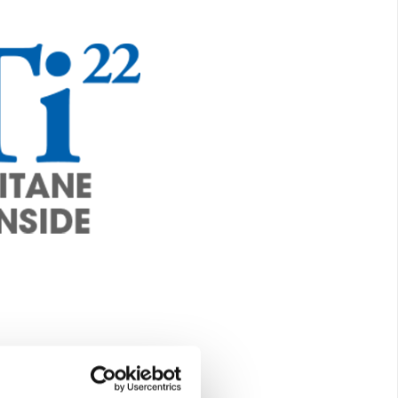
toutes les