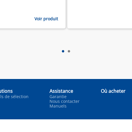
Voir produit
utions
Assistance
Où acheter
ls de sélection
Garantie
Nous contacter
Manuels