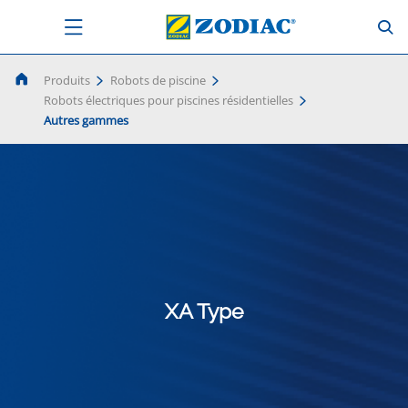
Produits
Robots de piscine
Robots électriques pour piscines résidentielles
Autres gammes
XA Type