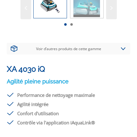
Voir d’autres produits de cette gamme
XA 4030 iQ
Agilité pleine puissance
Performance de nettoyage maximale
Agilité intégrée
Confort d'utilisation
Contrôle via l'application iAquaLink®