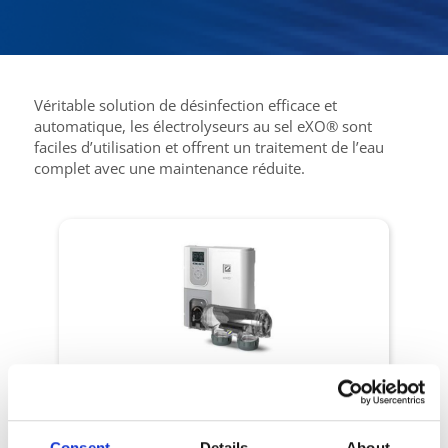
Véritable solution de désinfection efficace et
automatique, les électrolyseurs au sel eXO® sont
faciles d’utilisation et offrent un traitement de l’eau
complet avec une maintenance réduite.
Traitement de l’eau
eXO®
Une eau maîtrisée en toute sérénité
Consent
Details
About