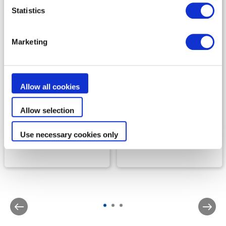
Statistics
Marketing
Traitement de l’eau
Traitement de l’eau
Allow all cookies
eXO® iQ
eXO®
UNE EAU MAÎTRISÉE EN
UNE EAU MAÎTRISÉE EN
Allow selection
TOUTE SÉRÉNITÉ
TOUTE SÉRÉNITÉ
Use necessary cookies only