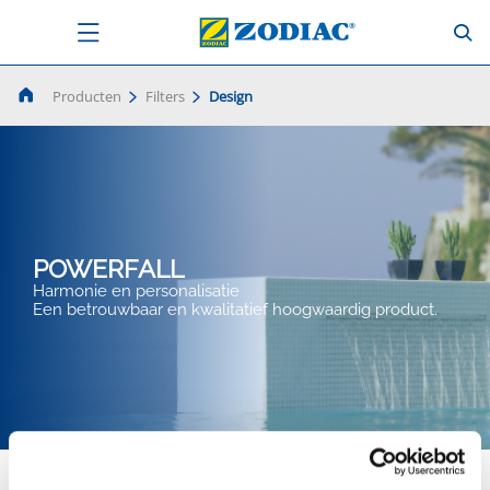
Producten
Filters
Design
POWERFALL
Harmonie en personalisatie
Een betrouwbaar en kwalitatief hoogwaardig product.