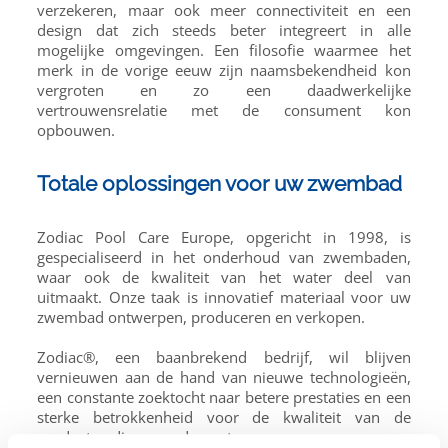
verzekeren, maar ook meer connectiviteit en een
design dat zich steeds beter integreert in alle
mogelijke omgevingen. Een filosofie waarmee het
merk in de vorige eeuw zijn naamsbekendheid kon
vergroten en zo een daadwerkelijke
vertrouwensrelatie met de consument kon
opbouwen.
Totale oplossingen voor uw zwembad
Zodiac Pool Care Europe, opgericht in 1998, is
gespecialiseerd in het onderhoud van zwembaden,
waar ook de kwaliteit van het water deel van
uitmaakt. Onze taak is innovatief materiaal voor uw
zwembad ontwerpen, produceren en verkopen.
Zodiac®, een baanbrekend bedrijf, wil blijven
vernieuwen aan de hand van nieuwe technologieën,
een constante zoektocht naar betere prestaties en een
sterke betrokkenheid voor de kwaliteit van de
producten die ze produceert.