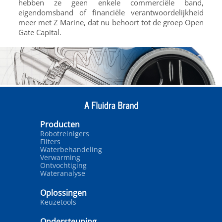
hebben ze geen enkele commerciële band,
eigendomsband of financiële verantwoordelijkheid
meer met Z Marine, dat nu behoort tot de groep Open
Gate Capital.
Producten
Robotreinigers
Filters
Waterbehandeling
Verwarming
Ontvochtiging
Wateranalyse
Oplossingen
Keuzetools
Ondersteuning