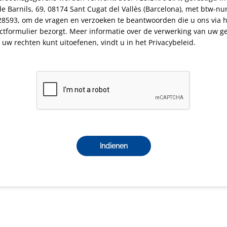
de Barnils, 69, 08174 Sant Cugat del Vallès (Barcelona), met btw-
8593, om de vragen en verzoeken te beantwoorden die u ons via h
ctformulier bezorgt. Meer informatie over de verwerking van uw g
 uw rechten kunt uitoefenen, vindt u in het Privacybeleid.
Indienen