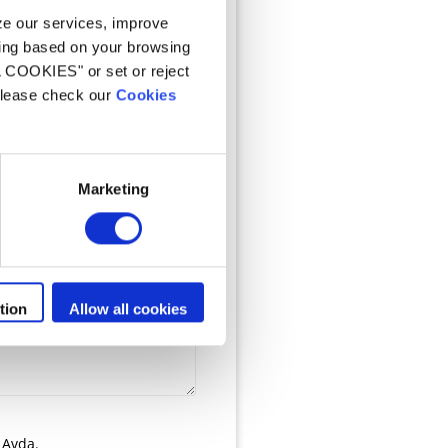
yze our services, improve
ling based on your browsing
L COOKIES" or set or reject
 please check our
Cookies
Marketing
tion
Allow all cookies
 Avda.