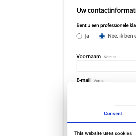
Uw contactinformat
Bent u een professionele kl
Ja
Nee, ik ben
Voornaam
Vereist
E-mail
Vereist
Land
Vereist
Consent
Postcode
Vereist
This website uses cookies