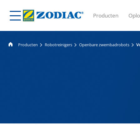
Producten
Oplo
Producten
Robotreinigers
Openbare zwembadrobots
V