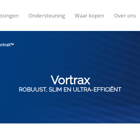
ssingen
Ondersteuning
Waar kopen
Over ons
ortraX™
Vortrax
ROBUUST, SLIM EN ULTRA-EFFICIËNT