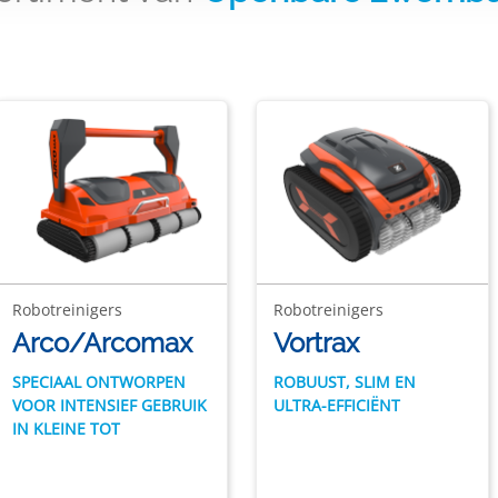
Robotreinigers
Robotreinigers
Arco/Arcomax
Vortrax
SPECIAAL ONTWORPEN
ROBUUST, SLIM EN
VOOR INTENSIEF GEBRUIK
ULTRA-EFFICIËNT
IN KLEINE TOT
MIDDELGROTE OPENBARE
ZWEMBADEN.