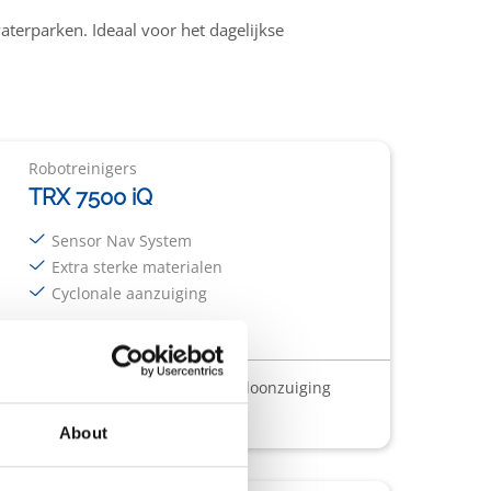
terparken. Ideaal voor het dagelijkse
Robotreinigers
TRX 7500 iQ
Sensor Nav System
Extra sterke materialen
Cyclonale aanzuiging
ctiesysteem
Gepatenteerde cycloonzuiging
About