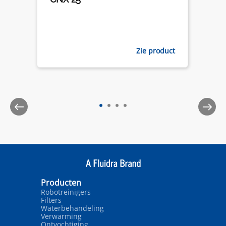
Zie product
Producten
Robotreinigers
Filters
Waterbehandeling
Verwarming
Ontvochtiging