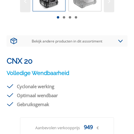
Bekijk andere producten in dit assortiment
CNX 20
Volledige Wendbaarheid
Cyclonale werking
Optimaal wendbaar
Gebruiksgemak
949
Aanbevolen verkoopprijs
€