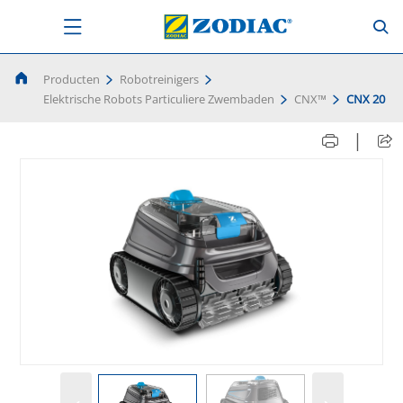
Producten
Robotreinigers
Elektrische Robots Particuliere Zwembaden
CNX™
CNX 20
|