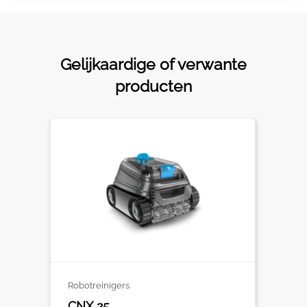
Gelijkaardige of verwante
producten
Robotreinigers
CNX 25