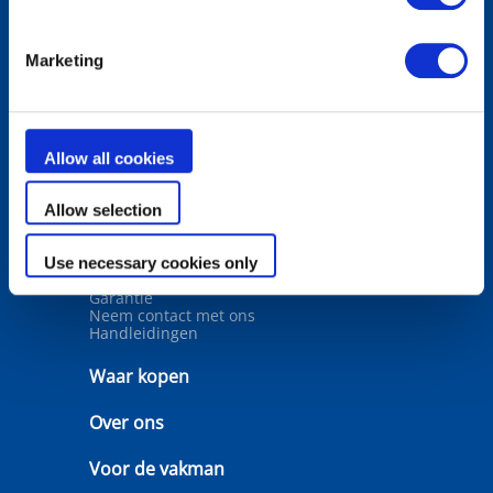
Producten
Marketing
Robotreinigers
Filters
Waterbehandeling
Verwarming
Ontvochtiging
Allow all cookies
Wateranalyse
Allow selection
Oplossingen
Keuzetools
Use necessary cookies only
Ondersteuning
Garantie
Neem contact met ons
Handleidingen
Waar kopen
Over ons
Voor de vakman