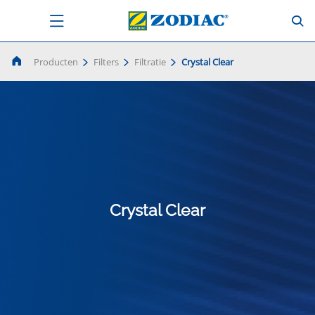
Producten
Filters
Filtratie
Crystal Clear
Crystal Clear