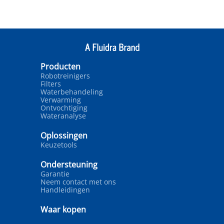
Producten
Robotreinigers
Filters
Waterbehandeling
Verwarming
Ontvochtiging
Wateranalyse
Oplossingen
Keuzetools
Ondersteuning
Garantie
Neem contact met ons
Handleidingen
Waar kopen