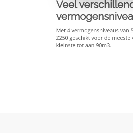
Veel verschillen
vermogensnive
Met 4 vermogensniveaus van 5,
Z250 geschikt voor de meeste v
kleinste tot aan 90m3.