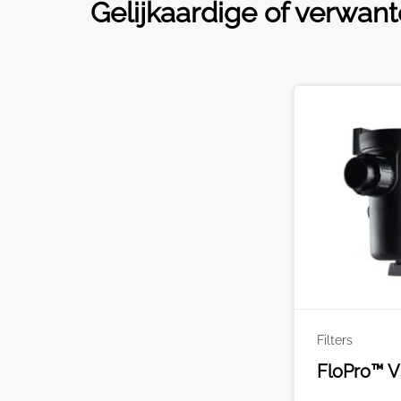
Gelijkaardige of verwan
Filters
FloPro™ V