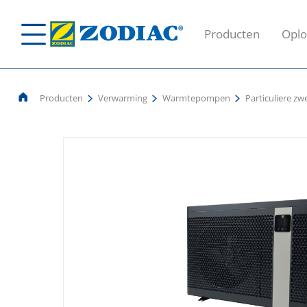
Producten
Oplo
Producten
Verwarming
Warmtepompen
Particuliere 