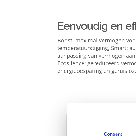
Eenvoudig en eff
Boost: maximal vermogen voor
temperatuurstijging, Smart: a
aanpassing van vermogen aan
Ecosilence: gereduceerd verm
energiebesparing en geruisloz
Consent