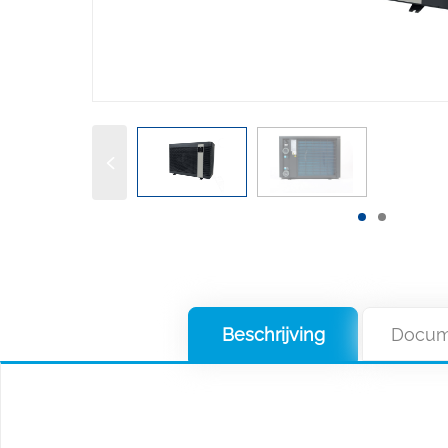
Beschrijving
Docum