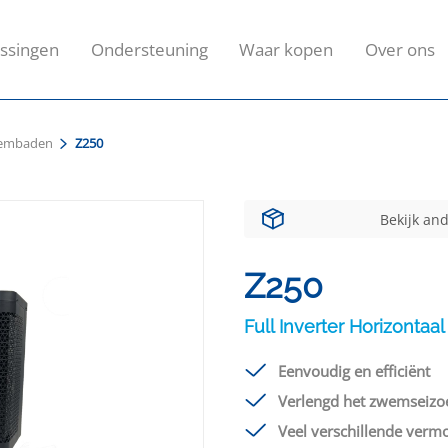
ssingen
Ondersteuning
Waar kopen
Over ons
zwembaden
Z250
Bekijk an
Z250
Full Inverter Horizontaal
Eenvoudig en efficiënt
Verlengd het zwemseizo
Veel verschillende verm