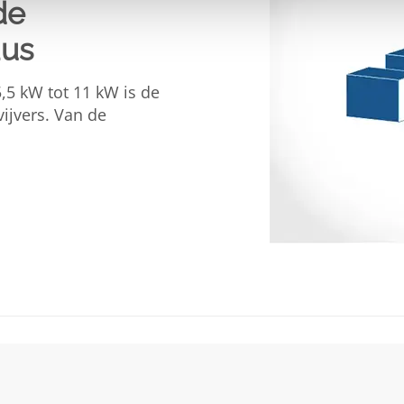
de
aus
5 kW tot 11 kW is de
ijvers. Van de