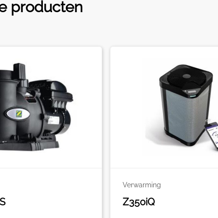
te producten
Verwarming
S
Z350iQ