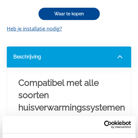
Waar te kopen
Heb je installatie nodig?
Beschrijving
Compatibel met alle
soorten
huisverwarmingssystemen
Geschikt voor alle soorten
huisverwarmingssystemen. De Uranus +
zwembadwarmtewisselaar wordt geïnstalleerd