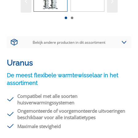
Bekijk andere producten in dit assortiment
Uranus
De meest flexibele warmtewisselaar in het
assortiment
Compatibel met alle soorten
huisverwarmingssystemen
Ongemonteerde of voorgemonteerde uitvoeringen
beschikbaar voor alle installatietypes
Maximale stevigheid