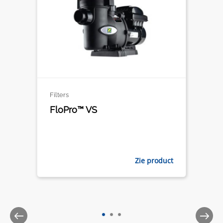
Filters
FloPro™ VS
Zie product