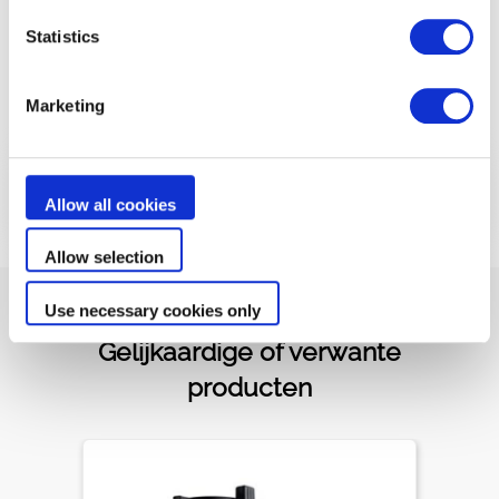
De titanium platen die het apparaat bedekken
Statistics
zorgen voor een ongeëvenaarde stevigheid.
Marketing
Toon minder
Documenten
Allow all cookies
Allow selection
Use necessary cookies only
Gelijkaardige of verwante
producten