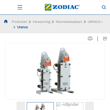
Producten
Verwarming
Warmtewisselaars
URANUS +
Uranus
|