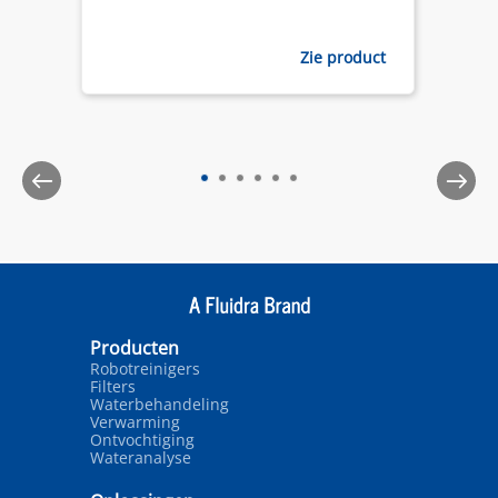
Zie product
Producten
Robotreinigers
Filters
Waterbehandeling
Verwarming
Ontvochtiging
Wateranalyse