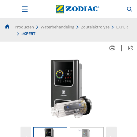
Producten
Waterbehandeling
Zoutelektrolyse
EXPERT
eXPERT
|