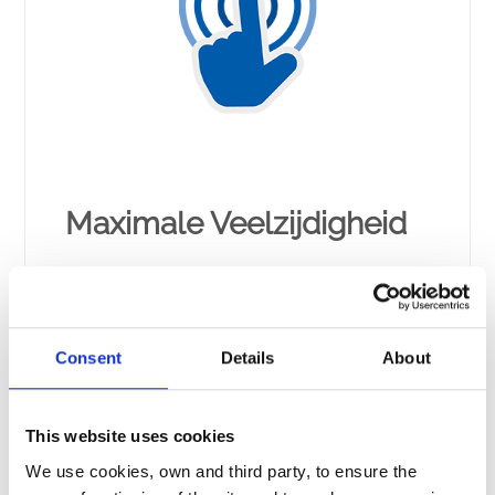
Maximale Veelzijdigheid
Verkrijgbaar in een groot aantal opties voor de
behandeling van zwembadvolumes tot 180 m³,
garandeert eXPERT een langdurige
waterbehandeling dankzij een duurzame cel.
Consent
Details
About
This website uses cookies
We use cookies, own and third party, to ensure the