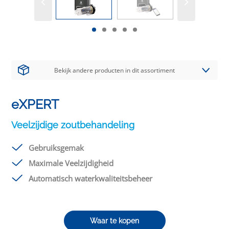
Bekijk andere producten in dit assortiment
eXPERT
Veelzijdige zoutbehandeling
Gebruiksgemak
Maximale Veelzijdigheid
Automatisch waterkwaliteitsbeheer
Waar te kopen