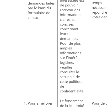
intéressées est
temps
demandes faites
de pouvoir
nécessai
par le biais du
recevoir des
répondre
formulaire de
informations
votre de
contact.
claires et
concises
concernant
leurs
demandes.
Pour de plus
amples
informations
sur l’intérêt
légitime,
veuillez
consulter la
section 4 de
cette politique
de
confidentialité.
Le fondement
Pour améliorer
Pour de 
de la légitimité