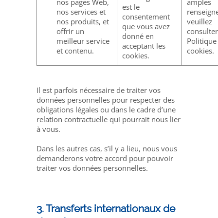
nos pages Web,
amples
est le
nos services et
renseign
consentement
nos produits, et
veuillez
que vous avez
offrir un
consulter
donné en
meilleur service
Politique
acceptant les
et contenu.
cookies.
cookies.
Il est parfois nécessaire de traiter vos
données personnelles pour respecter des
obligations légales ou dans le cadre d’une
relation contractuelle qui pourrait nous lier
à vous.
Dans les autres cas, s’il y a lieu, nous vous
demanderons votre accord pour pouvoir
traiter vos données personnelles.
3. Transferts internationaux de