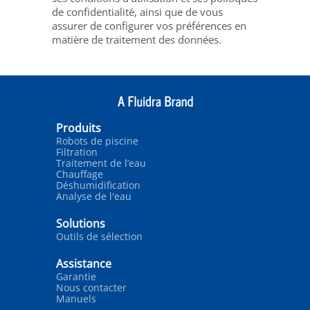
de confidentialité, ainsi que de vous
assurer de configurer vos préférences en
matière de traitement des données.
Produits
Robots de piscine
Filtration
Traitement de l’eau
Chauffage
Déshumidification
Analyse de l'eau
Solutions
Outils de sélection
Assistance
Garantie
Nous contacter
Manuels