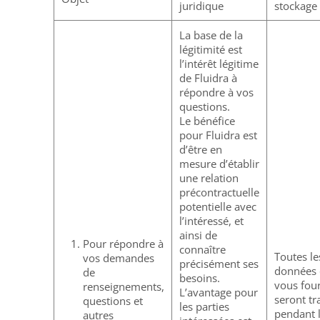
juridique
stockage
La base de la
légitimité est
l’intérêt légitime
de Fluidra à
répondre à vos
questions.
Le bénéfice
pour Fluidra est
d’être en
mesure d’établir
une relation
précontractuelle
potentielle avec
l’intéressé, et
ainsi de
Pour répondre à
connaître
Toutes le
vos demandes
précisément ses
données
de
besoins.
vous fou
renseignements,
L’avantage pour
seront tr
questions et
les parties
pendant 
autres