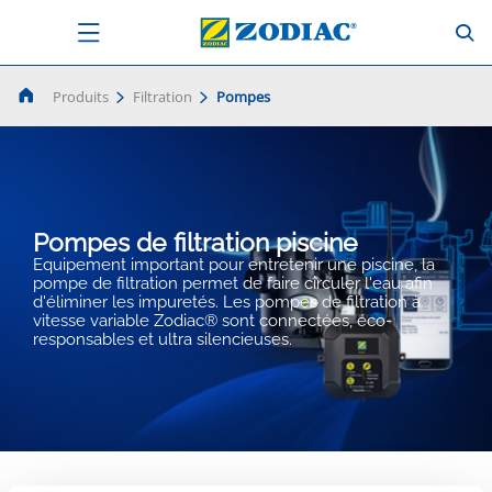
Produits
Filtration
Pompes
Pompes de filtration piscine
Equipement important pour entretenir une piscine, la
pompe de filtration permet de faire circuler l'eau afin
d'éliminer les impuretés. Les pompes de filtration à
vitesse variable Zodiac® sont connectées, éco-
responsables et ultra silencieuses.