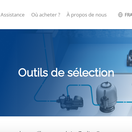
Assistance
Où acheter ?
À propos de nous
FRA
Outils de sélection