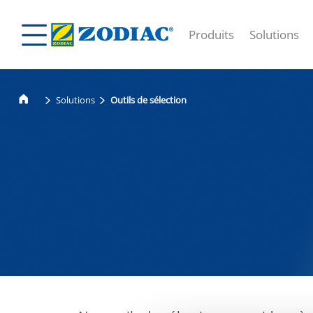
Produits
Solutions
Solutions
Outils de sélection