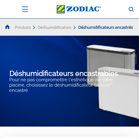
Produits
Déshumidification
Déshumidificateurs encastrés
Déshumidificateurs encastrables
Pour ne pas compromettre l'esthétique de votre
piscine, choisissez le déshumidificateur Sirocco²
encastré