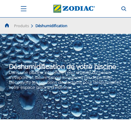
Produits
Déshumidification
Déshumidification de votre piscine
Dans une piscine intérieure l'eau chaude du bassin
s'évapore et sature progressivement l’air d’humidité.
Découvrez les solutions de Zodiac® pour déshumidifier
votre espace piscine d'intérieur.