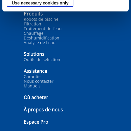
Use necessary cookies only
Produits
Robots de piscine
Filtration
Traitement de l’eau
Chauffage
Déshumidification
Analyse de l'eau
Solutions
Outils de sélection
Assistance
Garantie
Nous contacter
Manuels
Où acheter
À propos de nous
Espace Pro