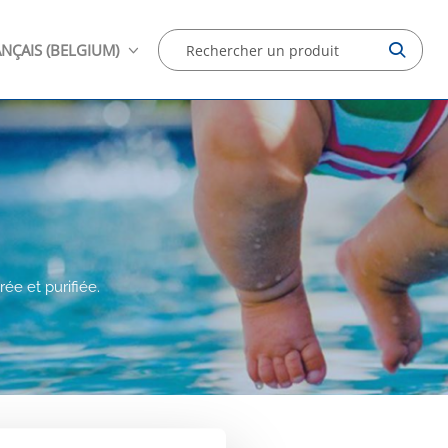
NÇAIS (BELGIUM)
rée et purifiée.