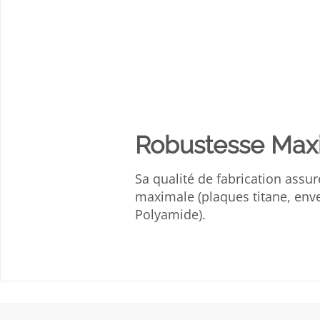
Robustesse Max
Sa qualité de fabrication assu
maximale (plaques titane, env
Polyamide).