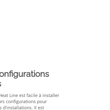
onfigurations
s
at Line est facile à installer
urs configurations pour
 d’installations. Il est