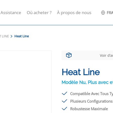
Assistance
Où acheter ?
À propos de nous
FRA
 LINE
Heat Line
Voir d’
Heat Line
Modèle Nu, Plus avec et
Compatible Avec Tous T
Plusieurs Configurations
Robustesse Maximale