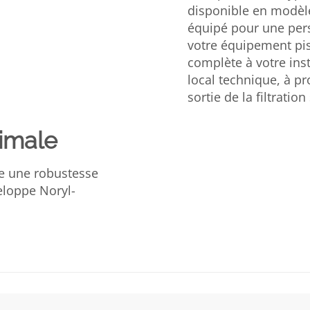
disponible en modèle
équipé pour une per
votre équipement pis
complète à votre insta
local technique, à pr
sortie de la filtratio
imale
re une robustesse
eloppe Noryl-