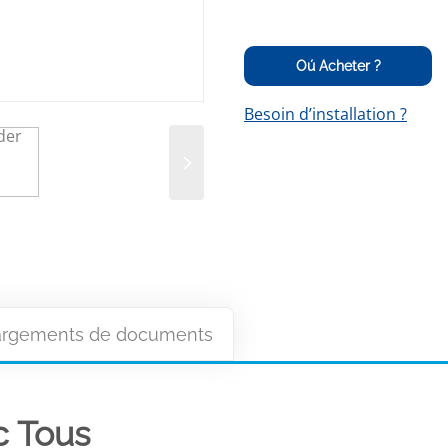
Oú Acheter ?
Besoin d’installation ?
argements de documents
c Tous