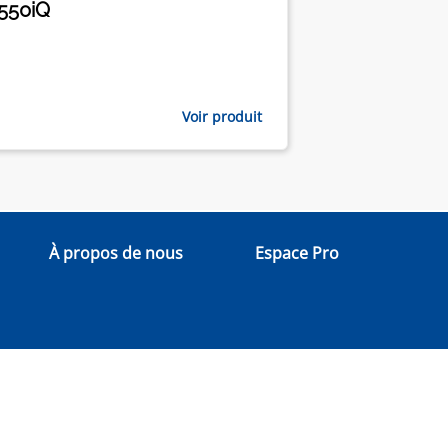
550iQ
Voir produit
À propos de nous
Espace Pro
|
|
|
s
Contact
Politique de cookies
Politique confidentialité