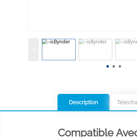
Description
Téléch
Compatible Ave