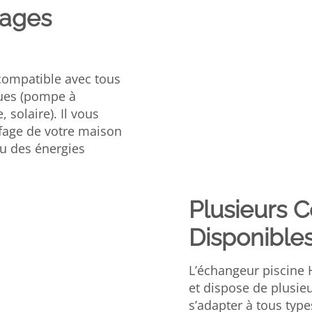
fages
compatible avec tous
ues (pompe à
 solaire). Il vous
ffage de votre maison
 ou des énergies
Plusieurs C
Disponible
L’échangeur piscine He
et dispose de plusie
s’adapter à tous types