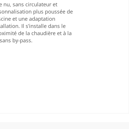
 nu, sans circulateur et
sonnalisation plus poussée de
cine et une adaptation
llation. Il s’installe dans le
oximité de la chaudière et à la
n sans by-pass.